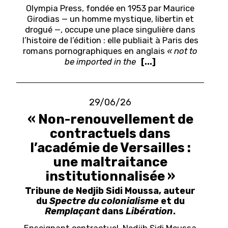
Olympia Press, fondée en 1953 par Maurice
Girodias — un homme mystique, libertin et
drogué —, occupe une place singulière dans
l’histoire de l’édition : elle publiait à Paris des
romans pornographiques en anglais
« not to
be imported in the
[...]
29/06/26
« Non-renouvellement de
contractuels dans
l’académie de Versailles :
une maltraitance
institutionnalisée »
Tribune de Nedjib Sidi Moussa, auteur
du
Spectre du colonialisme
et du
Remplaçant
dans
Libération
.
Enseignant contractuel, Nedjib Sidi Moussa