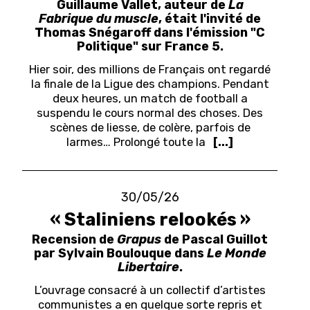
Guillaume Vallet, auteur de
La
Fabrique du muscle
, était l'invité de
Thomas Snégaroff dans l'émission "C
Politique" sur France 5.
Hier soir, des millions de Français ont regardé
la finale de la Ligue des champions. Pendant
deux heures, un match de football a
suspendu le cours normal des choses. Des
scènes de liesse, de colère, parfois de
larmes… Prolongé toute la
[...]
30/05/26
« Staliniens relookés »
Recension de
Grapus
de Pascal Guillot
par Sylvain Boulouque dans
Le Monde
Libertaire
.
L’ouvrage consacré à un collectif d’artistes
communistes a en quelque sorte repris et