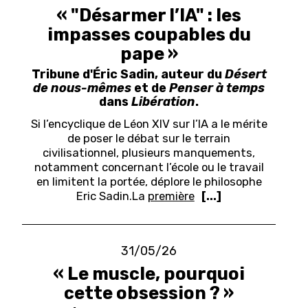
« "Désarmer l’IA" : les
impasses coupables du
pape »
Tribune d'Éric Sadin, auteur du
Désert
de nous-mêmes
et de
Penser à temps
dans
Libération
.
Si l’encyclique de Léon XIV sur l’IA a le mérite
de poser le débat sur le terrain
civilisationnel, plusieurs manquements,
notamment concernant l’école ou le travail
en limitent la portée, déplore le philosophe
Eric Sadin.
La
première
[...]
31/05/26
« Le muscle, pourquoi
cette obsession ? »