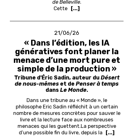
de Belleville
.
Cette
[...]
21/06/26
« Dans l’édition, les IA
génératives font planer la
menace d’une mort pure et
simple de la production »
Tribune d'Éric Sadin, auteur du
Désert
de nous-mêmes
et de
Penser à temps
dans
Le Monde
.
Dans une tribune au « Monde », le
philosophe Eric Sadin réfléchit à un certain
nombre de mesures concrètes pour sauver le
livre et la lecture face aux nombreuses
menaces qui les guettent.
L
a perspective
d’une possible fin du livre, depuis la
[...]