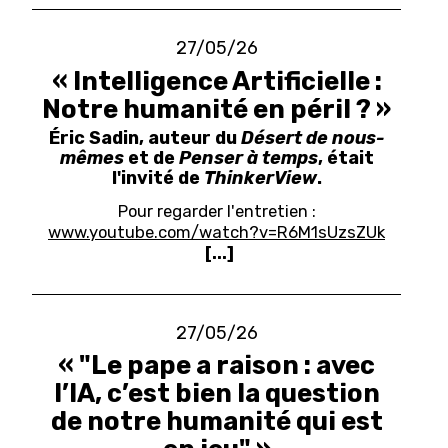
27/05/26
« Intelligence Artificielle :
Notre humanité en péril ? »
Éric Sadin, auteur du
Désert de nous-
mêmes
et de
Penser à temps
, était
l'invité de
ThinkerView
.
Pour regarder l'entretien :
www.youtube.com/watch?v=R6M1sUzsZUk
[...]
27/05/26
« "Le pape a raison : avec
l’IA, c’est bien la question
de notre humanité qui est