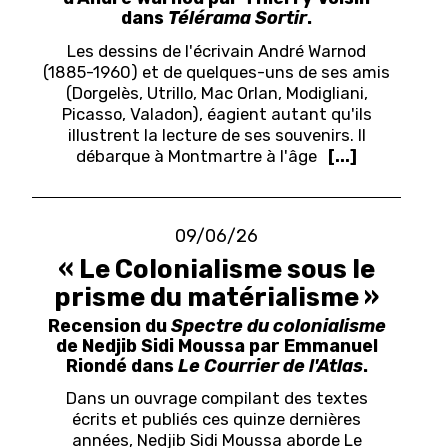
dans
Télérama Sortir
.
Les dessins de l'écrivain André Warnod
(1885-1960) et de quelques-uns de ses amis
(Dorgelès, Utrillo, Mac Orlan, Modigliani,
Picasso, Valadon), éagient autant qu'ils
illustrent la lecture de ses souvenirs. Il
débarque à Montmartre à l'âge
[...]
09/06/26
« Le Colonialisme sous le
prisme du matérialisme »
Recension du
Spectre du colonialisme
de Nedjib Sidi Moussa par Emmanuel
Riondé dans
Le Courrier de l'Atlas
.
Dans un ouvrage compilant des textes
écrits et publiés ces quinze dernières
années, Nedjib Sidi Moussa aborde Le