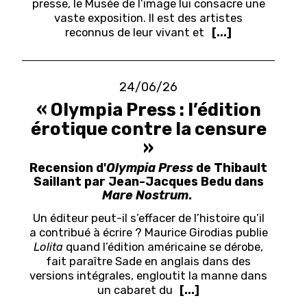
presse, le Musée de l’image lui consacre une
vaste exposition.
Il est des artistes
reconnus de leur vivant et
[...]
24/06/26
« Olympia Press : l’édition
érotique contre la censure
»
Recension d'
Olympia Press
de Thibault
Saillant par Jean-Jacques Bedu dans
Mare Nostrum
.
U
n éditeur peut-il s’effacer de l’histoire qu’il
a contribué à écrire ? Maurice Girodias publie
Lolita
quand l’édition américaine se dérobe,
fait paraître Sade en anglais dans des
versions intégrales, engloutit la manne dans
un cabaret du
[...]