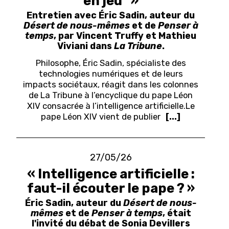
en jeu" »
Entretien avec Éric Sadin, auteur du
Désert de nous-mêmes
et de
Penser à
temps
, par Vincent Truffy et Mathieu
Viviani dans
La Tribune
.
Philosophe, Éric Sadin, spécialiste des
technologies numériques et de leurs
impacts sociétaux, réagit dans les colonnes
de La Tribune à l’encyclique du pape Léon
XIV consacrée à l’intelligence artificielle.
Le
pape Léon XIV vient de publier
[...]
27/05/26
« Intelligence artificielle :
faut-il écouter le pape ? »
Éric Sadin, auteur du
Désert de nous-
mêmes
et de
Penser à temps
, était
l'invité du débat de Sonia Devillers