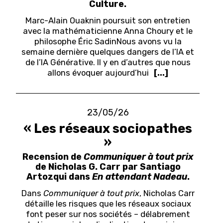
Culture.
Marc-Alain Ouaknin poursuit son entretien
avec la mathématicienne Anna Choury et le
philosophe Éric Sadin
Nous avons vu la
semaine dernière quelques dangers de l’IA et
de l’IA Générative. Il y en d’autres que nous
allons évoquer aujourd’hui
[...]
23/05/26
« Les réseaux sociopathes
»
Recension de
Communiquer à tout prix
de Nicholas G. Carr par
Santiago
Artozqui dans
En attendant Nadeau
.
Dans
Communiquer à tout prix
, Nicholas Carr
détaille les risques que les réseaux sociaux
font peser sur nos sociétés – délabrement