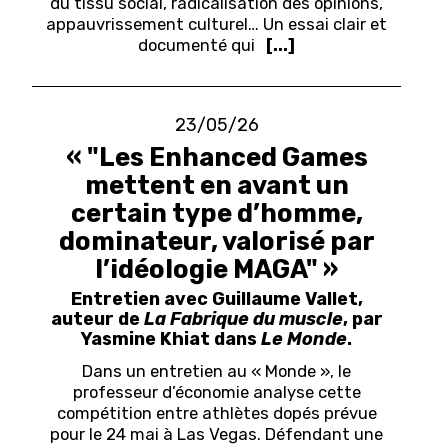
du tissu social, radicalisation des opinions,
appauvrissement culturel… Un essai clair et
documenté qui
[...]
23/05/26
« "Les Enhanced Games
mettent en avant un
certain type d’homme,
dominateur, valorisé par
l’idéologie MAGA" »
Entretien avec Guillaume Vallet,
auteur de
La Fabrique du muscle
, par
Yasmine Khiat dans
Le Monde
.
Dans un entretien au « Monde », le
professeur d’économie analyse cette
compétition entre athlètes dopés prévue
pour le 24 mai à Las Vegas. Défendant une