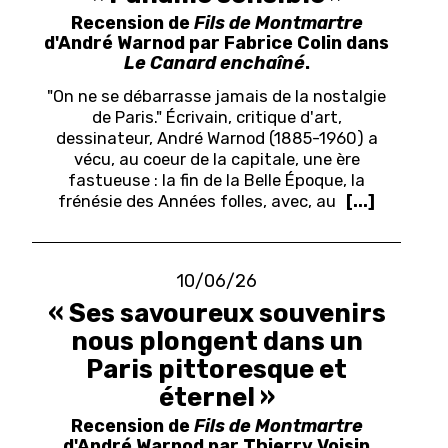
Recension de
Fils de Montmartre
d'André Warnod par Fabrice Colin dans
Le Canard enchaîné
.
"On ne se débarrasse jamais de la nostalgie
de Paris." Écrivain, critique d'art,
dessinateur, André Warnod (1885-1960) a
vécu, au coeur de la capitale, une ère
fastueuse : la fin de la Belle Époque, la
frénésie des Années folles, avec, au
[...]
10/06/26
« Ses savoureux souvenirs
nous plongent dans un
Paris pittoresque et
éternel »
Recension de
Fils de Montmartre
d'André Warnod par Thierry Voisin