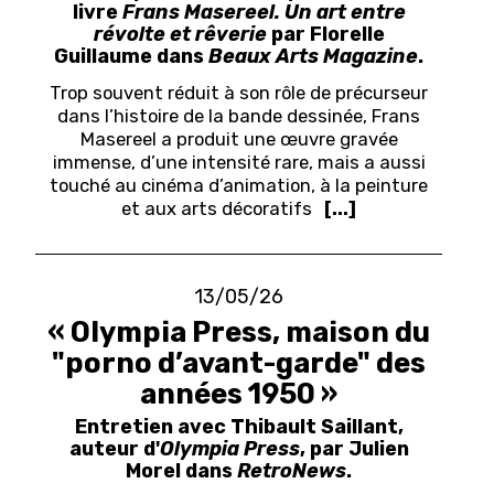
livre
Frans Masereel. Un art entre
révolte et rêverie
par Florelle
Guillaume dans
Beaux Arts Magazine
.
Trop souvent réduit à son rôle de précurseur
dans l’histoire de la bande dessinée, Frans
Masereel a produit une œuvre gravée
immense, d’une intensité rare, mais a aussi
touché au cinéma d’animation, à la peinture
et aux arts décoratifs
[...]
13/05/26
« Olympia Press, maison du
"porno d’avant-garde" des
années 1950 »
Entretien avec Thibault Saillant,
auteur d'
Olympia Press
, par Julien
Morel dans
RetroNews
.