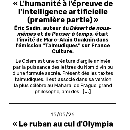
« L'humanité à l'épreuve de
l'intelligence artificielle
(première partie) »
Éric Sadin, auteur du
Désert de nous-
mêmes
et de
Penser à temps
, était
l'invité de Marc-Alain Ouaknin dans
l'émission "Talmudiques" sur France
Culture.
Le Golem est une créature d’argile animée
par la puissance des lettres du Nom divin ou
d’une formule sacrée. Présent dès les textes
talmudiques, il est associé dans sa version
la plus célèbre au Maharal de Prague, grand
philosophe, ami des
[...]
15/05/26
« Le ruban au cul d'Olympia