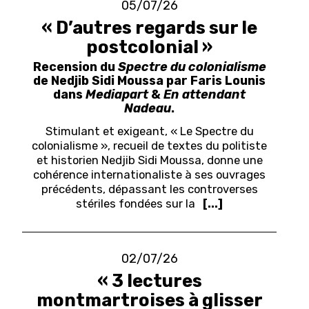
05/07/26
« D’autres regards sur le
postcolonial »
Recension du
Spectre du colonialisme
de Nedjib Sidi Moussa par Faris Lounis
dans
Mediapart
&
En attendant
Nadeau
.
Stimulant et exigeant, « Le Spectre du
colonialisme », recueil de textes du politiste
et historien Nedjib Sidi Moussa, donne une
cohérence internationaliste à ses ouvrages
précédents, dépassant les controverses
stériles fondées sur la
[...]
02/07/26
« 3 lectures
montmartroises à glisser