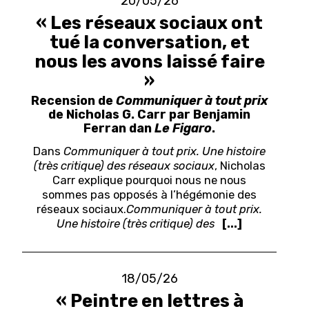
20/05/26
« Les réseaux sociaux ont
tué la conversation, et
nous les avons laissé faire
»
Recension de
Communiquer à tout prix
de Nicholas G. Carr par Benjamin
Ferran dan
Le Figaro
.
Dans
Communiquer à tout prix. Une histoire
(très critique) des réseaux sociaux
, Nicholas
Carr explique pourquoi nous ne nous
sommes pas opposés à l’hégémonie des
réseaux sociaux.
Communiquer à tout prix.
Une histoire (très critique) des
[...]
18/05/26
« Peintre en lettres à