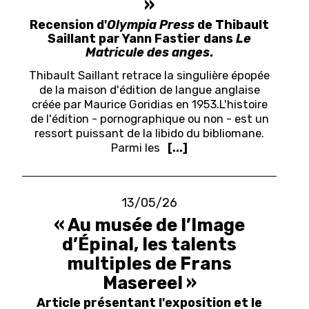
»
Recension d'
Olympia Press
de Thibault
Saillant par Yann Fastier dans
Le
Matricule des anges
.
Thibault Saillant retrace la singulière épopée
de la maison d'édition de langue anglaise
créée par Maurice Goridias en 1953.
L'histoire
de l'édition - pornographique ou non - est un
ressort puissant de la libido du bibliomane.
Parmi les
[...]
13/05/26
« Au musée de l’Image
d’Épinal, les talents
multiples de Frans
Masereel »
Article présentant l'exposition et le