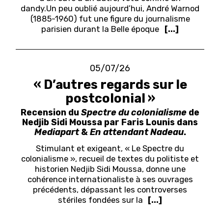
dandy.
Un peu oublié aujourd’hui, André Warnod
(1885-1960) fut une figure du journalisme
parisien durant la Belle époque
[...]
05/07/26
« D’autres regards sur le
postcolonial »
Recension du
Spectre du colonialisme
de
Nedjib Sidi Moussa par Faris Lounis dans
Mediapart
&
En attendant Nadeau
.
Stimulant et exigeant, « Le Spectre du
colonialisme », recueil de textes du politiste et
historien Nedjib Sidi Moussa, donne une
cohérence internationaliste à ses ouvrages
précédents, dépassant les controverses
stériles fondées sur la
[...]