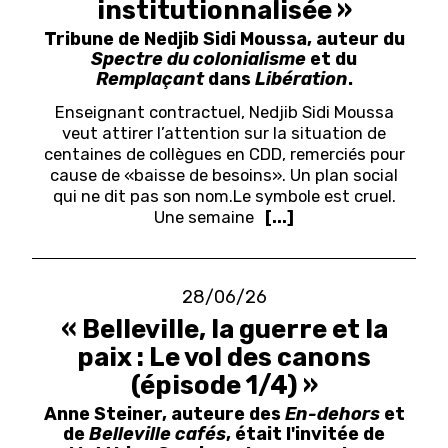
institutionnalisée »
Tribune de Nedjib Sidi Moussa, auteur du
Spectre du colonialisme
et du
Remplaçant
dans
Libération
.
Enseignant contractuel, Nedjib Sidi Moussa
veut attirer l’attention sur la situation de
centaines de collègues en CDD, remerciés pour
cause de «baisse de besoins». Un plan social
qui ne dit pas son nom.
Le symbole est cruel.
Une semaine
[...]
28/06/26
« Belleville, la guerre et la
paix : Le vol des canons
(épisode 1/4) »
Anne Steiner, auteure des
En-dehors
et
de
Belleville cafés
, était l'invitée de