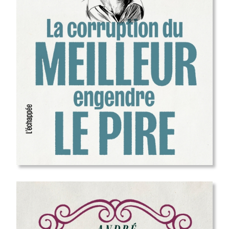
sortie