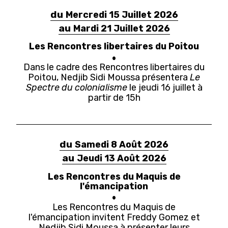
du
Mercredi 15 Juillet 2026
au
Mardi 21 Juillet 2026
Les Rencontres libertaires du Poitou
Dans le cadre des Rencontres libertaires du
Poitou, Nedjib Sidi Moussa présentera
Le
Spectre du colonialisme
le jeudi 16 juillet à
partir de 15h
du
Samedi 8 Août 2026
au
Jeudi 13 Août 2026
Les Rencontres du Maquis de
l'émancipation
Les Rencontres du Maquis de
l'émancipation invitent Freddy Gomez et
Nedjib Sidi Moussa à présenter leurs