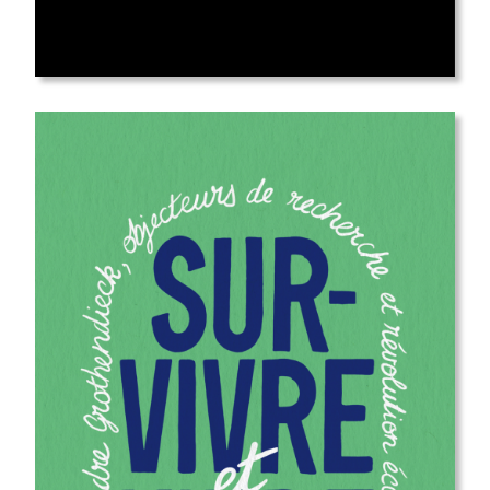
sortie