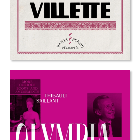
sortie