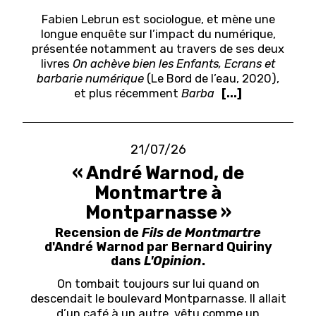
Fabien Lebrun est sociologue, et mène une
longue enquête sur l’impact du numérique,
présentée notamment au travers de ses deux
livres
On achève bien les Enfants, Ecrans et
barbarie numérique
(Le Bord de l’eau, 2020),
et plus récemment
Barba
[...]
21/07/26
« André Warnod, de
Montmartre à
Montparnasse »
Recension de
Fils de Montmartre
d'André Warnod par Bernard Quiriny
dans
L'Opinion
.
On tombait toujours sur lui quand on
descendait le boulevard Montparnasse. Il allait
d’un café à un autre, vêtu comme un