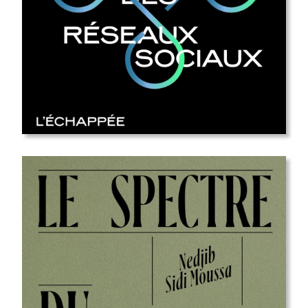
sortie