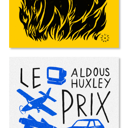
sortie