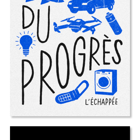
sortie