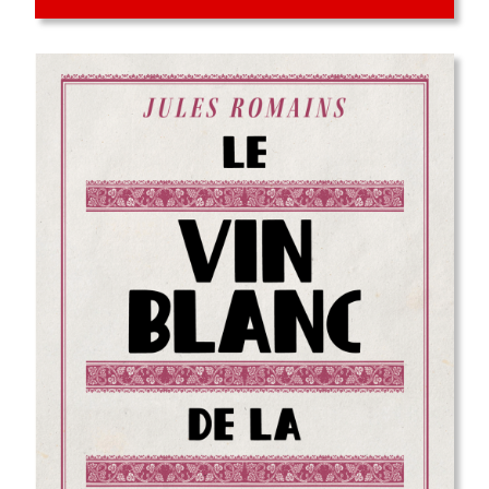
sortie