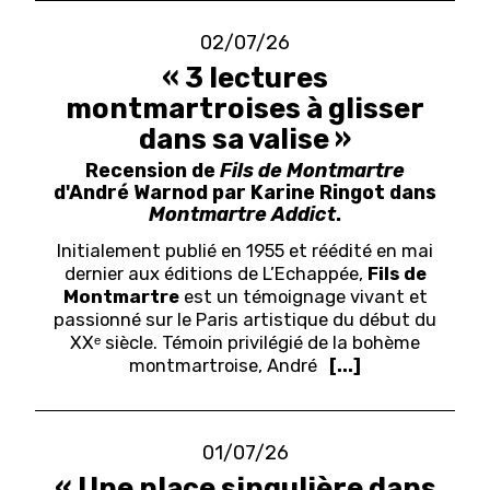
02/07/26
« 3 lectures
montmartroises à glisser
dans sa valise »
Recension de
Fils de Montmartre
d'André Warnod par Karine Ringot dans
Montmartre Addict
.
Initialement publié en 1955 et réédité en mai
dernier aux éditions de L’Echappée,
Fils de
Montmartre
est un témoignage vivant et
passionné sur le Paris artistique du début du
XXᵉ siècle. Témoin privilégié de la bohème
montmartroise, André
[...]
01/07/26
« Une place singulière dans