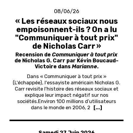
08/06/26
« Les réseaux sociaux nous
empoisonnent-ils ? On a lu
"Communiquer à tout prix"
de Nicholas Carr »
Recension de
Communiquer à tout prix
de Nicholas G. Carr par Kévin Boucaud-
Victoire dans
Marianne
.
Dans « Communiquer à tout prix »
(L'échappée), l'essayiste américain Nicholas G.
Carr revisite l'histoire des réseaux sociaux et
explique leur impact négatif sur nos
sociétés.
Environ 100 millions d’utilisateurs
dans le monde en 2006, 2
[...]
Samedi 27 Juin 2026