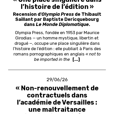
l’histoire de l’édition »
Recension d'
Olympia Press
de Thibault
Saillant par Baptiste Dericquebourg
dans
Le Monde Diplomatique
.
Olympia Press, fondée en 1953 par Maurice
Girodias — un homme mystique, libertin et
drogué —, occupe une place singulière dans
l’histoire de l’édition : elle publiait à Paris des
romans pornographiques en anglais
« not to
be imported in the
[...]
29/06/26
« Non-renouvellement de
contractuels dans
l’académie de Versailles :
une maltraitance