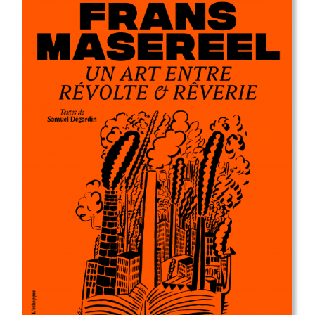
sortie