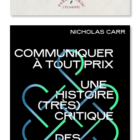
sortie