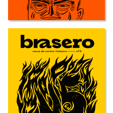
sortie