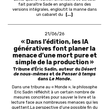
fait paraître Sade en anglais dans des
versions intégrales, engloutit la manne dans
un cabaret du
[...]
21/06/26
« Dans l’édition, les IA
génératives font planer la
menace d’une mort pure et
simple de la production »
Tribune d'Éric Sadin, auteur du
Désert
de nous-mêmes
et de
Penser à temps
dans
Le Monde
.
Dans une tribune au « Monde », le philosophe
Eric Sadin réfléchit à un certain nombre de
mesures concrètes pour sauver le livre et la
lecture face aux nombreuses menaces qui les
guettent.
L
a perspective d’une possible fin du