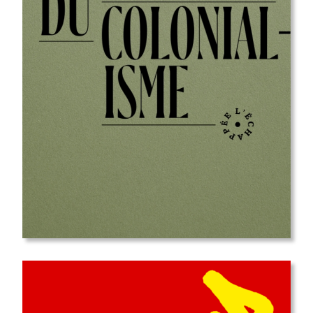
sortie