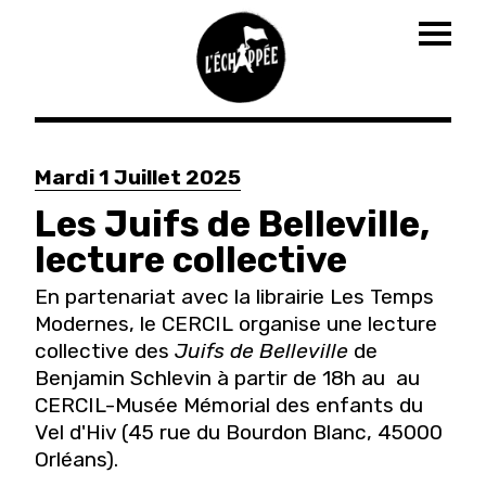
Togg
navig
Aller
au
Mardi 1 Juillet 2025
contenu
principal
Les Juifs de Belleville,
lecture collective
En partenariat avec la librairie Les Temps
Modernes, le CERCIL organise une lecture
collective des
Juifs de Belleville
de
Benjamin Schlevin à partir de 18h au
au
CERCIL-Musée Mémorial des enfants du
Vel d'Hiv (45 rue du Bourdon Blanc, 45000
Orléans).