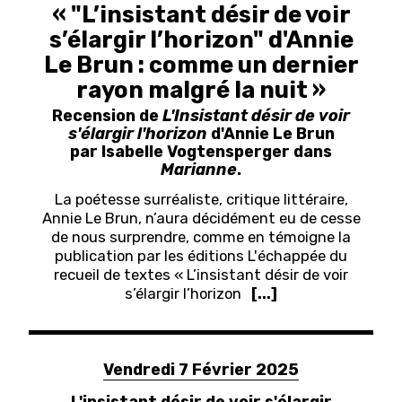
« "L’insistant désir de voir
s’élargir l’horizon" d'Annie
Le Brun : comme un dernier
rayon malgré la nuit »
Recension de
L'Insistant désir de voir
s'élargir l'horizon
d'Annie Le Brun
par
Isabelle Vogtensperger dans
Marianne
.
La poétesse surréaliste, critique littéraire,
Annie Le Brun, n’aura décidément eu de cesse
de nous surprendre, comme en témoigne la
publication par les éditions L'échappée du
recueil de textes « L’insistant désir de voir
s’élargir l’horizon
[...]
Vendredi 7 Février 2025
L'insistant désir de voir s'élargir