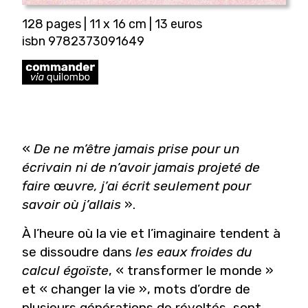
128 pages | 11 x 16 cm | 13 euros
isbn 9782373091649
«
De ne m’être jamais prise pour un
écrivain ni de n’avoir jamais projeté de
faire
œ
uvre, j’ai écrit seulement pour
savoir où j’allais
».
À l’heure où la vie et l’imaginaire tendent à
se dissoudre dans
les eaux froides du
calcul égoïste
, « transformer le monde »
et « changer la vie », mots d’ordre de
plusieurs générations de révoltés, sont