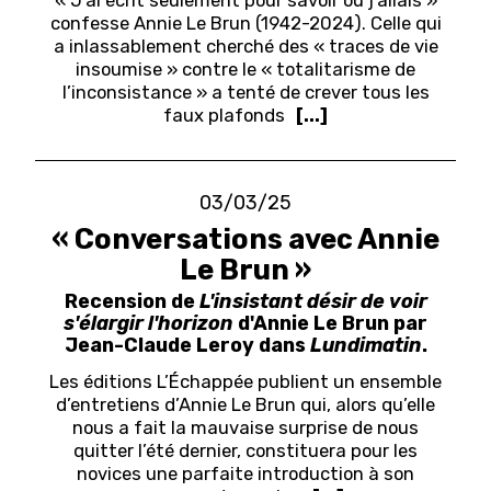
« J’ai écrit seulement pour savoir où j’allais »
confesse Annie Le Brun (1942-2024). Celle qui
a inlassablement cherché des « traces de vie
insoumise » contre le « totalitarisme de
l’inconsistance » a tenté de crever tous les
faux plafonds
[...]
03/03/25
« Conversations avec Annie
Le Brun »
Recension de
L'insistant désir de voir
s'élargir l'horizon
d'Annie Le Brun par
Jean-Claude Leroy dans
Lundimatin
.
Les éditions L’Échappée publient un ensemble
d’entretiens d’Annie Le Brun qui, alors qu’elle
nous a fait la mauvaise surprise de nous
quitter l’été dernier, constituera pour les
novices une parfaite introduction à son