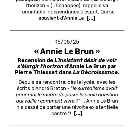
l’horizon » (L’Échappée), rappelle sa
formidable indépendance d’esprit.
Q
ui se
souvient d'Annie Le
[...]
15/05/25
« Annie Le Brun »
Recension de
L'insistant désir de voir
s'élargir l'horizon
d'Annie Le Brun par
Pierre Thiesset dans
La Décroissance
.
Depuis sa rencontre, dès le lycée, avec les
écrits d'André Breton - "
le surréalisme avait
pour moi le mérite de poser la seule question
qui vaille : comment vivre ?
" -, Annie Le Brun
n'a cessé de porter une révolte existentielle
contre "
l
[...]