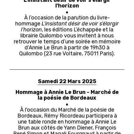
l'horizon
À l’occasion de la parution du livre-
hommage
L’insistant désir de voir s’élargir
l’horizon
, les éditions L’échappée et la
librairie Quilombo vous invitent à nous
retrouver le temps d’une soirée en mémoire
d’Annie Le Brun à partir de 19h30 à
Quilombo (23 rue Voltaire, 75011 Paris).
Samedi 22 Mars 2025
Hommage à Annie Le Brun - Marché de
la poésie de Bordeaux
À l'occasion du Marché de la poésie de
Bordeaux, Rémy Ricordeau participera à
une table ronde en hommage à Annie Le
Brun aux côtés de Yann Diener, François
René Simon et Magali Fourgnaud à partir de