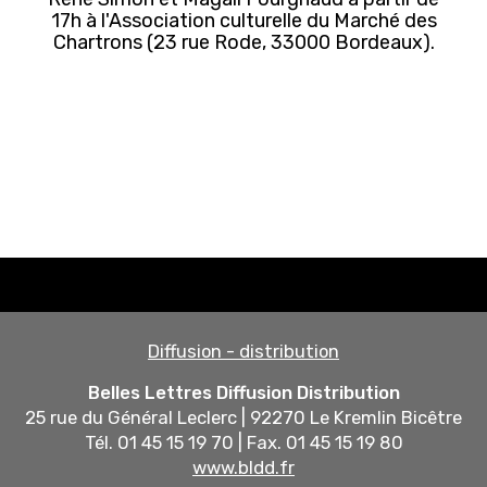
17h à l'Association culturelle du Marché des
Chartrons (23 rue Rode, 33000 Bordeaux).
Diffusion - distribution
Belles Lettres Diffusion Distribution
25 rue du Général Leclerc | 92270 Le Kremlin Bicêtre
Tél. 01 45 15 19 70 | Fax. 01 45 15 19 80
www.bldd.fr