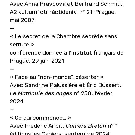
Avec Anna Pravdová et Bertrand Schmitt,
A2 kulturní ctrnáctideník, n° 21, Prague,
mai 2007
—
« Le secret de la Chambre secrète sans
serrure »
conférence donnée à l’Institut français de
Prague, 29 juin 2021
—
« Face au “non-monde”, déserter »
Avec Sandrine Palussière et Éric Dussert,
Le Matricule des anges
n° 250, février
2024
—
« Ce qui commence… »
Avec Frédéric Aribit,
Cahiers Breton
n° 1
éditions les Cahiers, septembre 2024