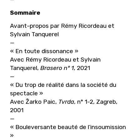
Sommaire
Avant-propos par Rémy Ricordeau et
Sylvain Tanquerel
—
« En toute dissonance »
Avec Rémy Ricordeau et Sylvain
Tanquerel,
Brasero n° 1
, 2021
—
« Du trop de réalité dans la société du
spectacle »
Avec Žarko Paic,
Tvrda
, n° 1-2, Zagreb,
2001
—
« Bouleversante beauté de l’insoumission
»