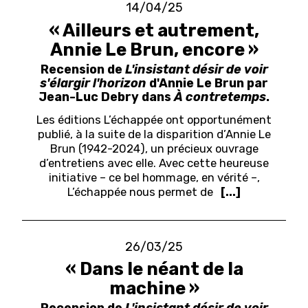
14/04/25
« Ailleurs et autrement,
Annie Le Brun, encore »
Recension de
L'insistant désir de voir
s'élargir l'horizon
d'Annie Le Brun par
Jean-Luc Debry dans
À contretemps
.
Les éditions L’échappée ont opportunément
publié, à la suite de la disparition d’Annie Le
Brun (1942-2024), un précieux ouvrage
d’entretiens avec elle. Avec cette heureuse
initiative – ce bel hommage, en vérité –,
L’échappée nous permet de
[...]
26/03/25
« Dans le néant de la
machine »
Recension de
L'insistant désir de voir