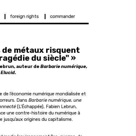
foreign rights
commander
s de métaux risquent
tragédie du siècle" »
Lebrun, auteur de
Barbarie numérique
,
s
Elucid
.
e de l’économie numérique mondialisée et
horreurs. Dans
Barbarie numérique, une
onnecté
(L’Échappée), Fabien Lebrun,
nce une contre-histoire du numérique à
 jusqu’aux origines du capitalisme.