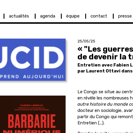
actualités
agenda
équipe
contact
presse
25/05/25
« "Les guerre
de devenir la 
Entretien avec Fabien 
par Laurent Ottavi dan
Le Congo se situe au centr
en révèle les nombreuses 
autre histoire du monde c
docteur en sociologie, ava
partir du Congo qui remonte
Entretien (...).