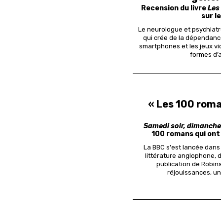
Recension du livre
Les
sur le
Le neurologue et psychiatr
qui crée de la dépendance
smartphones et les jeux vi
formes d’a
« Les 100 roma
Samedi soir, dimanche
100 romans qui ont
La BBC s'est lancée dans 
littérature anglophone, d
publication de Robin
réjouissances, un