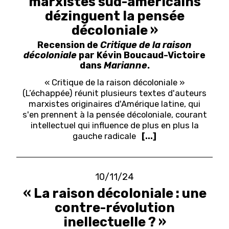
marxistes sud-américains
dézinguent la pensée
décoloniale »
Recension de
Critique de la raison
décoloniale
par Kévin Boucaud-Victoire
dans
Marianne
.
« Critique de la raison décoloniale »
(L’échappée) réunit plusieurs textes d'auteurs
marxistes originaires d'Amérique latine, qui
s'en prennent à la pensée décoloniale, courant
intellectuel qui influence de plus en plus la
gauche radicale
[...]
10/11/24
« La raison décoloniale : une
contre-révolution
inellectuelle ? »