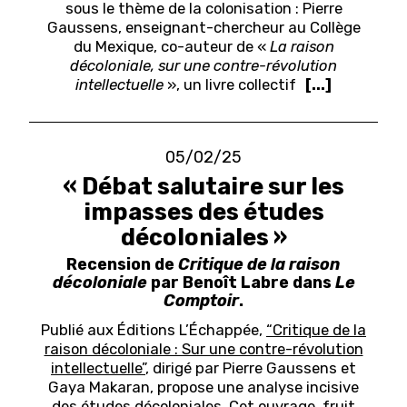
sous le thème de la colonisation : Pierre
Gaussens, enseignant-chercheur au Collège
du Mexique, co-auteur de «
La raison
décoloniale, sur une contre-révolution
intellectuelle
», un livre collectif
[...]
05/02/25
« Débat salutaire sur les
impasses des études
décoloniales »
Recension de
Critique de la raison
décoloniale
par Benoît Labre dans
Le
Comptoir
.
Publié aux Éditions L’Échappée,
“Critique de la
raison décoloniale : Sur une contre-révolution
intellectuelle”
, dirigé par Pierre Gaussens et
Gaya Makaran, propose une analyse incisive
des études décoloniales. Cet ouvrage, fruit