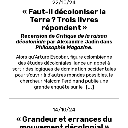
22/10/24
« Faut-il décoloniser la
Terre ? Trois livres
répondent »
Recension de
Critique de la raison
décoloniale
par Alexandre Jadin dans
Philosophie Magazine
.
Alors qu
’
Arturo Escobar
, figure colombienne
des études décoloniales, lance un appel à
sortir des logiques de domination occidentales
pour s’ouvrir à d’autres mondes possibles, le
chercheur
Malcom Ferdinand
publie une
grande enquête sur le
[...]
14/10/24
« Grandeur et errances du
mouvement décolonial »