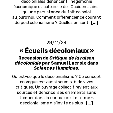
décoloniales dénoncent l'hégémonie
économique et culturelle de l'Occident, ainsi
qu'une persistance du fait colonial
aujourd'hui. Comment différencier ce courant
du postcolonialisme ? Quelles en sont
[...]
28/11/24
« Écueils décoloniaux »
Recension de
Critique de la raison
décoloniale
par Samuel Lacroix dans
Sciences Humaines
.
Qu'est-ce que le décolonialisme ? Ce concept
en vogue est aussi soumis à de vives
critiques. Un ouvrage collectif revient aux
sources et dénonce ses errements sans
tomber dans la caricature.
Le terme «
décolonialisme » s’invite de plus
[...]