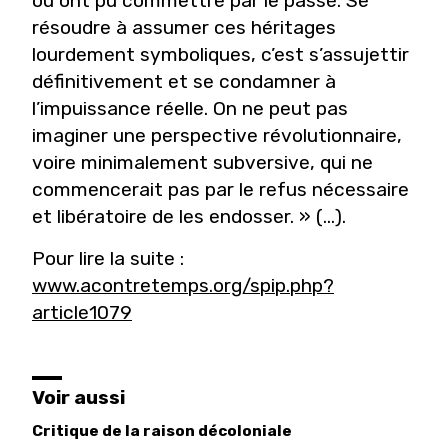
ou ont pu commettre par le passé. Se
résoudre à assumer ces héritages
lourdement symboliques, c’est s’assujettir
définitivement et se condamner à
l’impuissance réelle. On ne peut pas
imaginer une perspective révolutionnaire,
voire minimalement subversive, qui ne
commencerait pas par le refus nécessaire
et libératoire de les endosser. » (...).
Pour lire la suite :
www.acontretemps.org/spip.php?
article1079
Voir aussi
Critique de la raison décoloniale