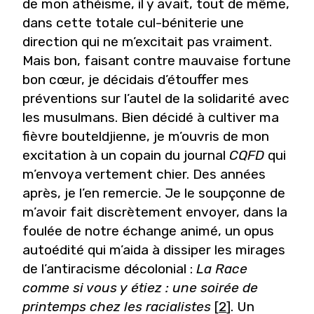
de mon athéisme, il y avait, tout de même,
dans cette totale cul-béniterie une
direction qui ne m’excitait pas vraiment.
Mais bon, faisant contre mauvaise fortune
bon cœur, je décidais d’étouffer mes
préventions sur l’autel de la solidarité avec
les musulmans. Bien décidé à cultiver ma
fièvre bouteldjienne, je m’ouvris de mon
excitation à un copain du journal
CQFD
qui
m’envoya vertement chier. Des années
après, je l’en remercie. Je le soupçonne de
m’avoir fait discrètement envoyer, dans la
foulée de notre échange animé, un opus
autoédité qui m’aida à dissiper les mirages
de l’antiracisme décolonial :
La Race
comme si vous y étiez : une soirée de
printemps chez les racialistes
[
2
]
. Un