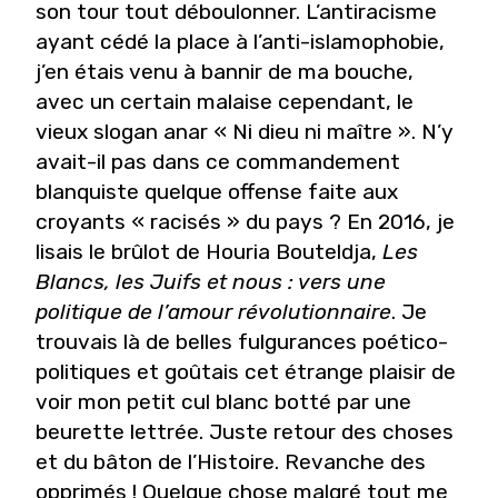
son tour tout déboulonner. L’antiracisme
ayant cédé la place à l’anti-islamophobie,
j’en étais venu à bannir de ma bouche,
avec un certain malaise cependant, le
vieux slogan anar « Ni dieu ni maître ». N’y
avait-il pas dans ce commandement
blanquiste quelque offense faite aux
croyants « racisés » du pays ? En 2016, je
lisais le brûlot de Houria Bouteldja,
Les
Blancs, les Juifs et nous : vers une
politique de l’amour révolutionnaire
. Je
trouvais là de belles fulgurances poético-
politiques et goûtais cet étrange plaisir de
voir mon petit cul blanc botté par une
beurette lettrée. Juste retour des choses
et du bâton de l’Histoire. Revanche des
opprimés ! Quelque chose malgré tout me