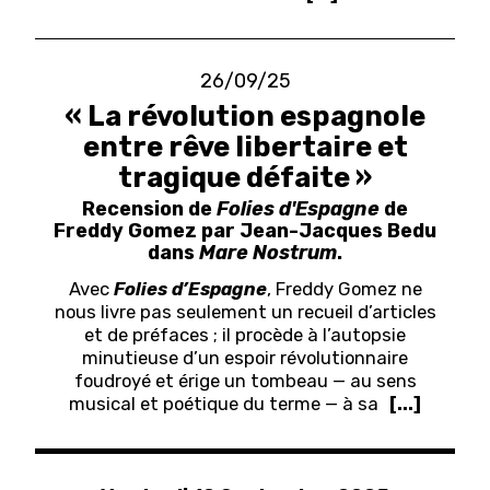
26/09/25
« La révolution espagnole
entre rêve libertaire et
tragique défaite »
Recension de
Folies d'Espagne
de
Freddy Gomez par Jean-Jacques Bedu
dans
Mare Nostrum
.
A
vec
Folies d’Espagne
, Freddy Gomez ne
nous livre pas seulement un recueil d’articles
et de préfaces ; il procède à l’autopsie
minutieuse d’un espoir révolutionnaire
foudroyé et érige un tombeau — au sens
musical et poétique du terme — à sa
[...]