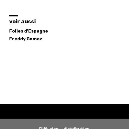
voir aussi
Folies d'Espagne
Freddy
Gomez