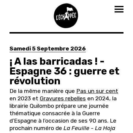
Togg
navig
Aller
au
Samedi 5 Septembre 2026
contenu
principal
¡ A las barricadas ! -
Espagne 36 : guerre et
révolution
De la même manière que
Pas un sur cent
en 2023 et
Gravures rebelles
en 2024, la
librairie Quilombo prépare une journée
thématique consacrée à la Guerre
d’Espagne à l’occasion de ses 90 ans. Le
prochain numéro de
La Feuille
-
La Hoja