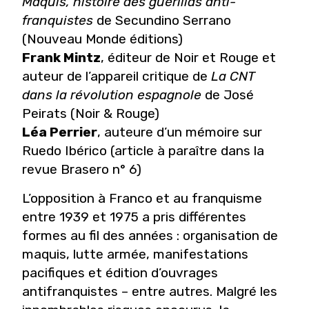
Maquis, histoire des guérillas anti-
franquistes
de Secundino Serrano
(Nouveau Monde éditions)
Frank Mintz
, éditeur de Noir et Rouge et
auteur de l’appareil critique de
La CNT
dans la révolution espagnole
de José
Peirats (Noir & Rouge)
Léa Perrier
, auteure d’un mémoire sur
Ruedo Ibérico (article à paraître dans la
revue Brasero n° 6)
L’opposition à Franco et au franquisme
entre 1939 et 1975 a pris différentes
formes au fil des années : organisation de
maquis, lutte armée, manifestations
pacifiques et édition d’ouvrages
antifranquistes – entre autres. Malgré les