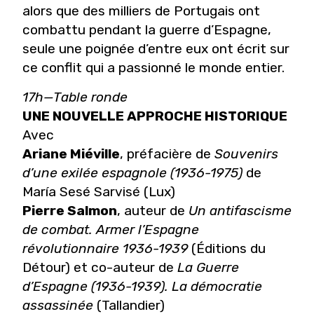
alors que des milliers de Portugais ont
combattu pendant la guerre d’Espagne,
seule une poignée d’entre eux ont écrit sur
ce conflit qui a passionné le monde entier.
17h—Table ronde
UNE NOUVELLE APPROCHE HISTORIQUE
Avec
Ariane Miéville
, préfacière de
Souvenirs
d’une exilée espagnole (1936-1975)
de
María Sesé Sarvisé (Lux)
Pierre Salmon
, auteur de
Un antifascisme
de combat. Armer l’Espagne
révolutionnaire 1936-1939
(Éditions du
Détour) et co-auteur de
La Guerre
d’Espagne (1936-1939). La démocratie
assassinée
(Tallandier)