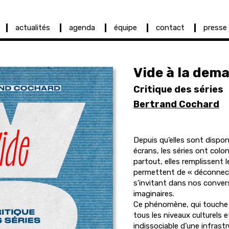
actualités
agenda
équipe
contact
presse
Vide à la dem
Critique des séries
Bertrand Cochard
Depuis qu’elles sont dispon
écrans, les séries ont colo
partout, elles remplissent
permettent de « déconnecte
s’invitant dans nos conver
imaginaires.
Ce phénomène, qui touche t
tous les niveaux culturels e
indissociable d’une infras