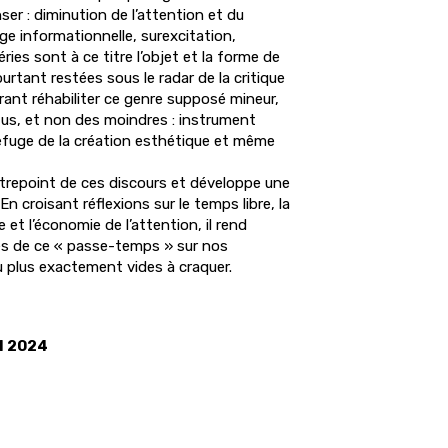
ser : diminution de l’attention et du
e informationnelle, surexcitation,
ries sont à ce titre l’objet et la forme de
urtant restées sous le radar de la critique
érant réhabiliter ce genre supposé mineur,
tus, et non des moindres : instrument
refuge de la création esthétique et même
ntrepoint de ces discours et développe une
 En croisant réflexions sur le temps libre, la
ire et l’économie de l’attention, il rend
es de ce « passe-temps » sur nos
u plus exactement vides à craquer.
l 2024