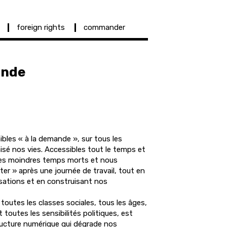
foreign rights
commander
ande
ibles « à la demande », sur tous les
nisé nos vies. Accessibles tout le temps et
 les moindres temps morts et nous
r » après une journée de travail, tout en
sations et en construisant nos
outes les classes sociales, tous les âges,
t toutes les sensibilités politiques, est
tructure numérique qui dégrade nos