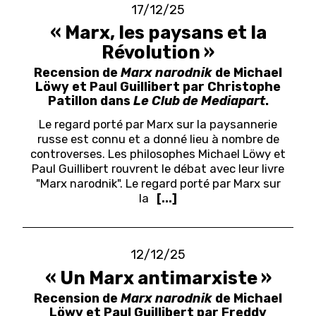
17/12/25
« Marx, les paysans et la
Révolution »
Recension de
Marx narodnik
de Michael
Löwy et Paul Guillibert par Christophe
Patillon dans
Le Club de Mediapart
.
Le regard porté par Marx sur la paysannerie
russe est connu et a donné lieu à nombre de
controverses. Les philosophes Michael Löwy et
Paul Guillibert rouvrent le débat avec leur livre
"Marx narodnik".
Le regard porté par Marx sur
la
[...]
12/12/25
« Un Marx antimarxiste »
Recension de
Marx narodnik
de Michael
Löwy et Paul Guillibert par Freddy