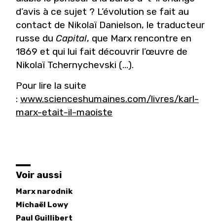
d’avis à ce sujet ? L’évolution se fait au
contact de Nikolaï Danielson, le traducteur
russe du
Capital
, que Marx rencontre en
1869 et qui lui fait découvrir l’œuvre de
Nikolaï Tchernychevski (...).
Pour lire la suite
:
www.scienceshumaines.com/livres/karl-
marx-etait-il-maoiste
Voir aussi
Marx narodnik
Michaël
Lowy
Paul
Guillibert