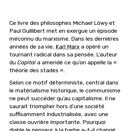
Ce livre des philosophes Michael Löwy et
Paul Guillibert met en exergue un épisode
méconnu du marxisme. Dans les dernières
années de sa vie,
Karl Marx
a opéré un
tournant radical dans sa pensée. L’auteur
du
Capital
a amendé ce qu’on appelle la «
théorie des stades ».
Selon ce motif déterministe, central dans
le matérialisme historique, le communisme
ne peut succéder qu’au capitalisme. Il ne
saurait triompher hors d’une société
suffisamment industrialisée, avec une
classe ouvrière importante. Pourquoi
diable le penseur à la barbe a-t-il changé