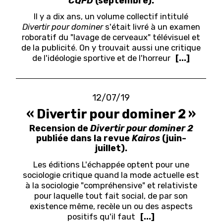
CQFD
(septembre).
Il y a dix ans, un volume collectif intitulé
Divertir pour dominer
s'était livré à un examen
roboratif du "lavage de cerveaux" télévisuel et
de la publicité. On y trouvait aussi une critique
de l'idéologie sportive et de l'horreur
[...]
12/07/19
« Divertir pour dominer 2 »
Recension de
Divertir pour dominer 2
publiée dans la revue
Kairos
(juin-
juillet).
Les éditions L'échappée optent pour une
sociologie critique quand la mode actuelle est
à la sociologie "compréhensive" et relativiste
pour laquelle tout fait social, de par son
existence même, recèle un ou des aspects
positifs qu'il faut
[...]