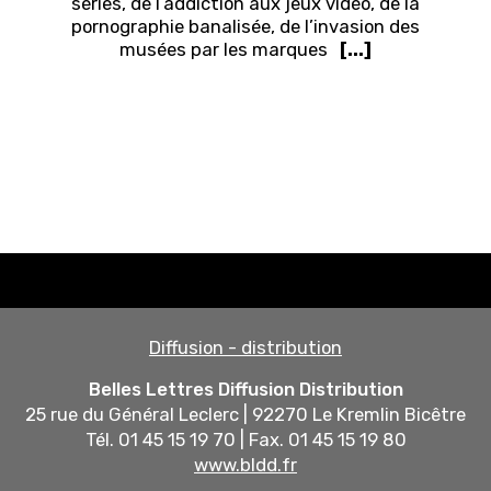
séries, de l’addiction aux jeux vidéo, de la
pornographie banalisée, de l’invasion des
musées par les marques
[...]
Diffusion - distribution
Belles Lettres Diffusion Distribution
25 rue du Général Leclerc | 92270 Le Kremlin Bicêtre
Tél. 01 45 15 19 70 | Fax. 01 45 15 19 80
www.bldd.fr