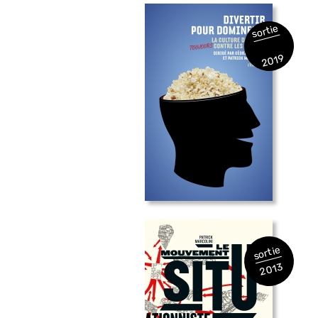
sortie
2019
sortie
2013