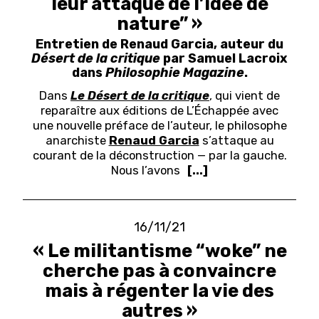
leur attaque de l’idée de
nature” »
Entretien de Renaud Garcia, auteur du
Désert de la critique
par Samuel Lacroix
dans
Philosophie Magazine
.
Dans
Le Désert de la critique
, qui vient de
reparaître aux éditions de L’Échappée avec
une nouvelle préface de l’auteur, le philosophe
anarchiste
Renaud Garcia
s’attaque au
courant de la déconstruction — par la gauche.
Nous l’avons
[...]
16/11/21
« Le militantisme “woke” ne
cherche pas à convaincre
mais à régenter la vie des
autres »