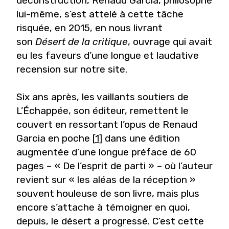
déconstruction, Renaud Garcia, philosophe
lui-même, s’est attelé à cette tâche
risquée, en 2015, en nous livrant
son
Désert de la critique
, ouvrage qui avait
eu les faveurs d’une longue et laudative
recension sur notre site.
Six ans après, les vaillants soutiers de
L’Échappée, son éditeur, remettent le
couvert en ressortant l’opus de Renaud
Garcia en poche [
1
] dans une édition
augmentée d’une longue préface de 60
pages – « De l’esprit de parti » – où l’auteur
revient sur « les aléas de la réception »
souvent houleuse de son livre, mais plus
encore s’attache à témoigner en quoi,
depuis, le désert a progressé. C’est cette