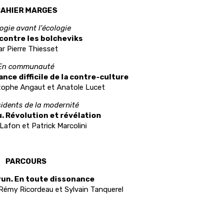
AHIER MARGES
logie avant l’écologie
 contre les bolcheviks
ar Pierre Thiesset
En communauté
nce difficile de la contre-culture
tophe Angaut et Anatole Lucet
sidents de la modernité
. Révolution et révélation
 Lafon et Patrick Marcolini
PARCOURS
run. En toute dissonance
r Rémy Ricordeau et Sylvain Tanquerel