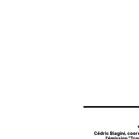
Cédric Biagini, coo
l'émission "Tro