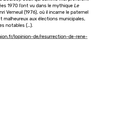
ées 1970 l’ont vu dans le mythique
Le
ri Verneuil (1976), où il incarne le paternel
at malheureux aux élections municipales,
 notables (...).
on.fr/lopinion-de/resurrection-de-rene-