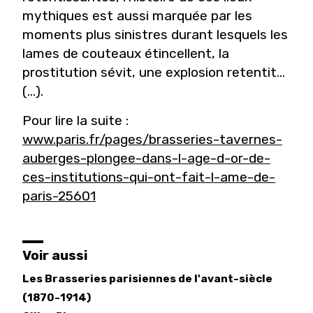
mythiques est aussi marquée par les
moments plus sinistres durant lesquels les
lames de couteaux étincellent, la
prostitution sévit, une explosion retentit…
(...).
Pour lire la suite :
www.paris.fr/pages/brasseries-tavernes-
auberges-plongee-dans-l-age-d-or-de-
ces-institutions-qui-ont-fait-l-ame-de-
paris-25601
Voir aussi
Les Brasseries parisiennes de l'avant-siècle
(1870-1914)