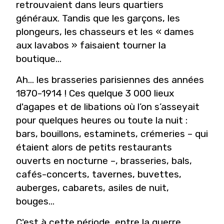
retrouvaient dans leurs quartiers
généraux. Tandis que les garçons, les
plongeurs, les chasseurs et les « dames
aux lavabos » faisaient tourner la
boutique…
Ah… les brasseries parisiennes des années
1870-1914 ! Ces quelque 3 000 lieux
d'agapes et de libations où l’on s’asseyait
pour quelques heures ou toute la nuit :
bars, bouillons, estaminets, crémeries – qui
étaient alors de petits restaurants
ouverts en nocturne –, brasseries, bals,
cafés-concerts, tavernes, buvettes,
auberges, cabarets, asiles de nuit,
bouges…
C'est à cette période, entre la guerre