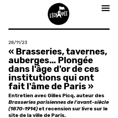
Togg
navig
Aller
au
28/11/23
contenu
« Brasseries, tavernes,
principal
auberges… Plongée
dans l'âge d'or de ces
institutions qui ont
fait l'âme de Paris »
Entretien avec Gilles Picq, auteur des
Brasseries parisiennes de l'avant-siècle
(1870-1914)
et recension sur livre sur le
site de la ville de Paris.