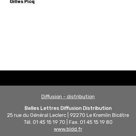
Gilles
Picq
Diffusion - distribution
Belles Lettres Diffusion Distribution
25 rue du Général Leclerc | 92270 Le Kremlin Bicêtre
Tél. 01 45 15 19 70 | Fax. 01 45 15 19 80
www.bldd.fr