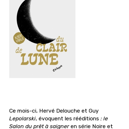
Ce mois-ci, Hervé Delouche et Guy
Lepolarski
, évoquent les rééditions
: le
Salon du prêt à saigner
en série Noire et