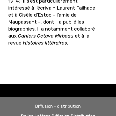
1914). Il s’est particulièrement
intéressé à l’écrivain Laurent Tailhade
et à Gisèle d’Estoc – l’amie de
Maupassant –, dont il a publié les
biographies. Il a notamment collaboré
aux
Cahiers Octave Mirbeau
et à la
revue
Histoires littéraires
.
Diffusion - distribution