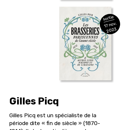
sortie
17 nov.
2023
Gilles
Picq
Gilles Picq est un spécialiste de la
période dite « fin de siècle » (1870-