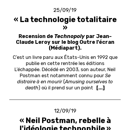
25/09/19
« La technologie totalitaire
»
Recension de
Technopoly
par Jean-
Claude Leroy sur le blog Outre l'écran
(Médiapart).
C’est un livre paru aux États-Unis en 1992 que
publie en cette rentrée les éditions
L’échappée. Décédé en 2003, son auteur, Neil
Postman est notamment connu pour
Se
distraire à en mourir
(
Amusing ourselves to
death
) où il prend sur un point
[...]
12/09/19
« Neil Postman, rebelle à
l'idéologie technophile »