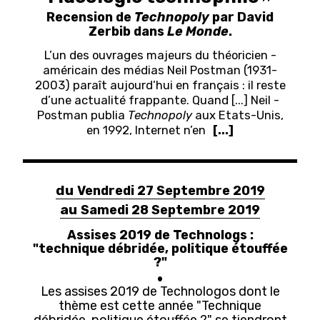
Recension de
Technopoly
par David
Zerbib dans
Le Monde
.
L’un des ouvrages majeurs du théoricien ­
américain des médias Neil ­Postman (1931-
2003) paraît aujourd’hui en français : il reste
d’une actualité frappante. Quand [...] Neil ­
Postman publia
Technopoly
aux Etats-Unis,
en 1992, Internet n’en
[...]
du
Vendredi 27 Septembre 2019
au
Samedi 28 Septembre 2019
Assises 2019 de Technologs :
"technique débridée, politique étouffée
?"
Les assises 2019 de Technologos dont le
thème est cette année "Technique
débridée, politique étouffée ?" se tiendront