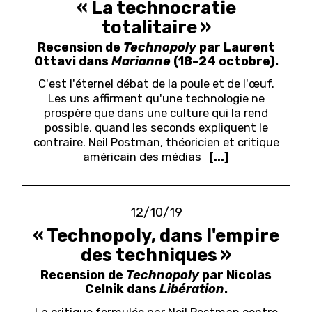
« La technocratie
totalitaire »
Recension de
Technopoly
par Laurent
Ottavi dans
Marianne
(18-24 octobre).
C'est l'éternel débat de la poule et de l'œuf.
Les uns affirment qu'une technologie ne
prospère que dans une culture qui la rend
possible, quand les seconds expliquent le
contraire. Neil Postman, théoricien et critique
américain des médias
[...]
12/10/19
« Technopoly, dans l'empire
des techniques »
Recension de
Technopoly
par Nicolas
Celnik dans
Libération
.
La critique formulée par Neil Postman contre