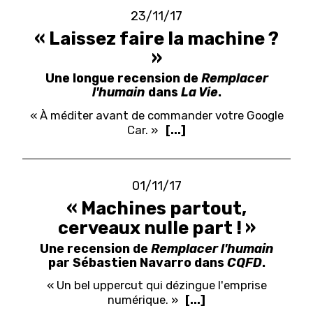
23/11/17
« Laissez faire la machine ?
»
Une longue recension de
Remplacer
l'humain
dans
La Vie
.
« À méditer avant de commander votre Google
Car. »
[...]
01/11/17
« Machines partout,
cerveaux nulle part ! »
Une recension de
Remplacer l'humain
par Sébastien Navarro dans
CQFD
.
« Un bel uppercut qui dézingue l'emprise
numérique. »
[...]