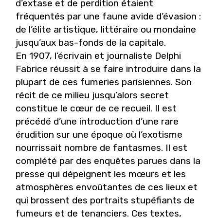
d’extase et de perdition étaient
fréquentés par une faune avide d’évasion :
de l’élite artistique, littéraire ou mondaine
jusqu’aux bas-fonds de la capitale.
En 1907, l’écrivain et journaliste Delphi
Fabrice réussit à se faire introduire dans la
plupart de ces fumeries parisiennes. Son
récit de ce milieu jusqu’alors secret
constitue le c
œ
ur de ce recueil. Il est
précédé d’une introduction d’une rare
érudition sur une époque où l’exotisme
nourrissait nombre de fantasmes. Il est
complété par des enquêtes parues dans la
presse qui dépeignent les m
œ
urs et les
atmosphères envoûtantes de ces lieux et
qui brossent des portraits stupéfiants de
fumeurs et de tenanciers. Ces textes,