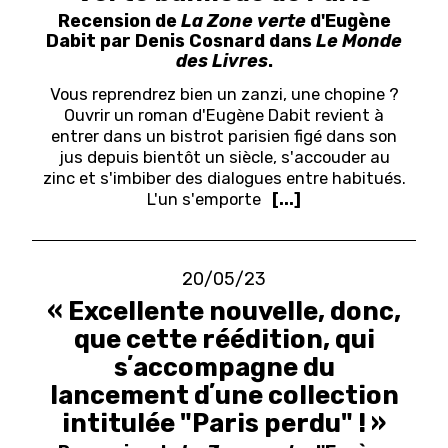
Recension de
La Zone verte
d'Eugène
Dabit par Denis Cosnard dans
Le Monde
des Livres
.
Vous reprendrez bien un zanzi, une chopine ?
Ouvrir un roman d'Eugène Dabit revient à
entrer dans un bistrot parisien figé dans son
jus depuis bientôt un siècle, s'accouder au
zinc et s'imbiber des dialogues entre habitués.
L'un s'emporte
[...]
20/05/23
« Excellente nouvelle, donc,
que cette réédition, qui
sʼaccompagne du
lancement dʼune collection
intitulée "Paris perdu" ! »