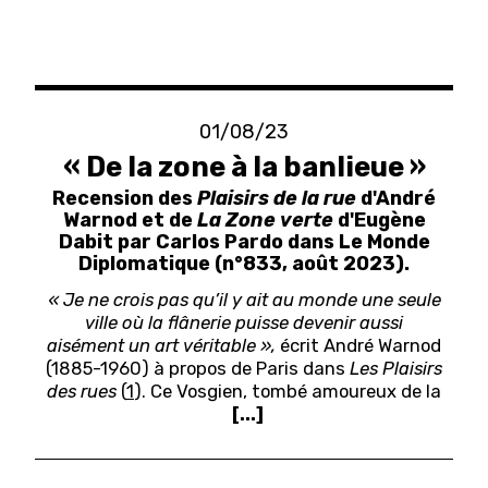
01/08/23
« De la zone à la banlieue »
Recension des
Plaisirs de la rue
d'André
Warnod et de
La Zone verte
d'Eugène
Dabit par Carlos Pardo dans Le Monde
Diplomatique (n°833, août 2023).
«
Je
ne crois pas qu’il y ait au monde une seule
ville où la flânerie puisse devenir aussi
aisément un art véritable »,
écrit André Warnod
(1885-1960) à propos de Paris dans
Les Plaisirs
des rues
(
1
)
. Ce Vosgien, tombé amoureux de la
[...]