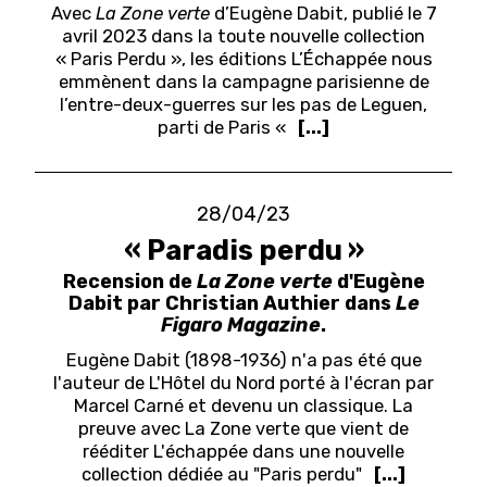
Avec
La
Zone verte
d’Eugène Dabit, publié le 7
avril 2023 dans la toute nouvelle collection
« Paris Perdu », les éditions L’Échappée nous
emmènent dans la campagne parisienne de
l’entre-deux-guerres sur les pas de Leguen,
parti de Paris «
[...]
28/04/23
« Paradis perdu »
Recension de
La Zone verte
d'Eugène
Dabit par Christian Authier dans
Le
Figaro Magazine
.
Eugène Dabit (1898-1936) n'a pas été que
l'auteur de L'Hôtel du Nord porté à l'écran par
Marcel Carné et devenu un classique. La
preuve avec La Zone verte que vient de
rééditer L'échappée dans une nouvelle
collection dédiée au "Paris perdu"
[...]