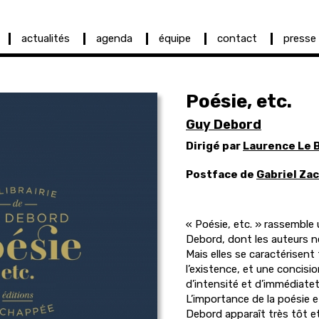
actualités
agenda
équipe
contact
presse
Poésie, etc.
Guy Debord
Dirigé par
Laurence Le 
Postface de
Gabriel Zac
« Poésie, etc. » rassemble
Debord, dont les auteurs 
Mais elles se caractérisent 
l’existence, et une concisi
d’intensité et d’immédiatet
L’importance de la poésie et
Debord apparaît très tôt e