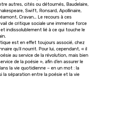
ntre autres, cités ou détournés, Baudelaire,
akespeare, Swift, Ronsard, Apollinaire,
tréamont, Cravan... Le recours à ces
vail de critique sociale une immense force
et indissolublement lié à ce qui touche le
in.
étique est en effet toujours associé, chez
aire qu’il nourrit. Pour lui, cependant, « il
oésie au service de la révolution, mais bien
ervice de la poésie », afin d’en assurer le
ans la vie quotidienne – en un mot : la
nsi la séparation entre la poésie et la vie