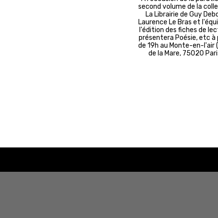
second volume de la coll
La Librairie de Guy Deb
Laurence Le Bras et l'équ
l'édition des fiches de le
présentera Poésie, etc à 
de 19h au Monte-en-l'air 
de la Mare, 75020 Pari