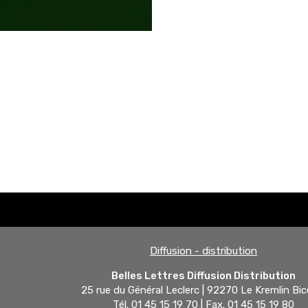
Diffusion - distribution
Belles Lettres Diffusion Distribution
25 rue du Général Leclerc | 92270 Le Kremlin Bic
Tél. 01 45 15 19 70 | Fax. 01 45 15 19 80