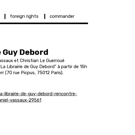
foreign rights
commander
de Guy Debord
assaux et Christian Le Guerroué
"La Librairie de Guy Debord" à partir de 15h
r (70 rue Picpus, 75012 Paris).
a-librairie-de-guy-debord-rencontre-
aniel-vassaux-29561