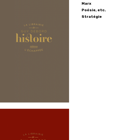
Marx
Poésie, etc.
Stratégie