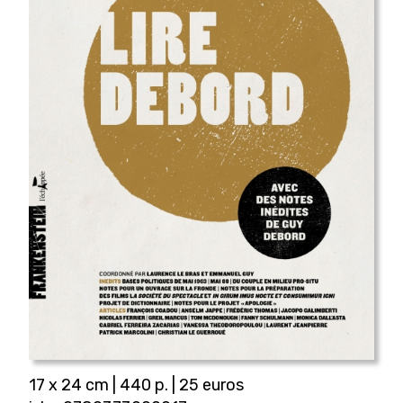
17 x 24 cm | 440 p. | 25 euros