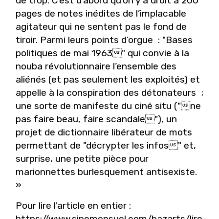
de trop. C’est d’abord qu’on y a droit à 200
pages de notes inédites de l’implacable
agitateur qui ne sentent pas le fond de
tiroir. Parmi leurs points d’orgue : "Bases
politiques de mai 1963" qui convie à la
nouba révolutionnaire l’ensemble des
aliénés (et pas seulement les exploités) et
appelle à la conspiration des détonateurs ;
une sorte de manifeste du ciné situ ("ne
pas faire beau, faire scandale"), un
projet de dictionnaire libérateur de mots
permettant de "décrypter les infos" et,
surprise, une petite pièce pour
marionnettes burlesquement antisexiste.
»
Pour lire l'article en entier :
https://www.sinemensuel.com/bazarts/lire-