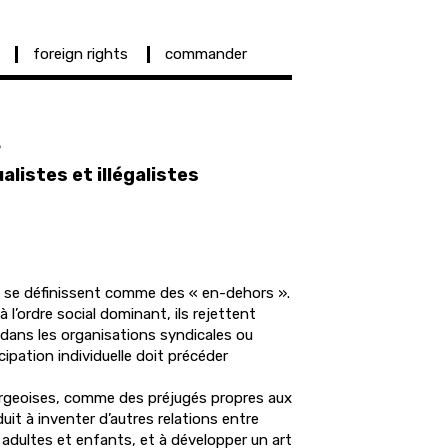
foreign rights
commander
s
alistes et illégalistes
et se définissent comme des « en-dehors ».
l’ordre social dominant, ils rejettent
dans les organisations syndicales ou
cipation individuelle doit précéder
rgeoises, comme des préjugés propres aux
uit à inventer d’autres relations entre
dultes et enfants, et à développer un art