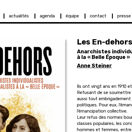
actualités
agenda
équipe
contact
presse
Les En-dehor
Anarchistes individu
à la « Belle Époque »
Anne Steiner
Ils ont vingt ans en 1910 
Refusant de se soumettre à 
aussi tout embrigadement 
politiques. Pour eux, l’éman
l’émancipation collective.
Leur refus des normes bou
classes populaires, les cond
hommes et femmes, entre a