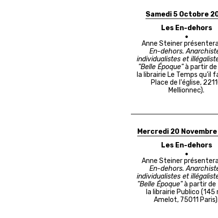
Samedi 5 Octobre 2
Les En-dehors
Anne Steiner présenter
En-dehors. Anarchist
individualistes et illégalist
"Belle Époque"
à partir de
la librairie Le Temps qu'il f
Place de l'église, 221
Mellionnec).
Mercredi 20 Novembre
Les En-dehors
Anne Steiner présenter
En-dehors. Anarchist
individualistes et illégalist
"Belle Époque"
à partir de
la librairie Publico (145
Amelot, 75011 Paris)