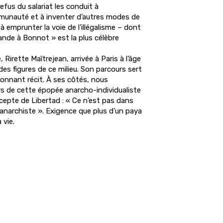
refus du salariat les conduit à
mmunauté et à inventer d’autres modes de
emprunter la voie de l’illégalisme – dont
bande à Bonnot » est la plus célèbre
 Rirette Maîtrejean, arrivée à Paris à l’âge
des figures de ce milieu. Son parcours sert
ionnant récit. À ses côtés, nous
s de cette épopée anarcho-individualiste
cepte de Libertad : « Ce n’est pas dans
n anarchiste ». Exigence que plus d’un paya
 vie.