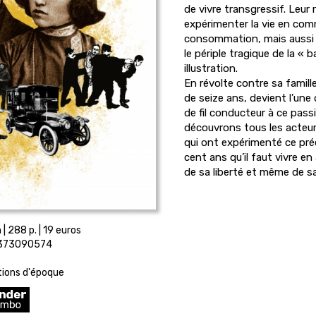
de vivre transgressif. Leur 
expérimenter la vie en co
consommation, mais aussi à 
le périple tragique de la « 
illustration.
En révolte contre sa famille,
de seize ans, devient l’une 
de fil conducteur à ce pass
découvrons tous les acteur
qui ont expérimenté ce pré
cent ans qu’il faut vivre e
de sa liberté et même de sa
| 288 p. | 19 euros
2373090574
ations d'époque