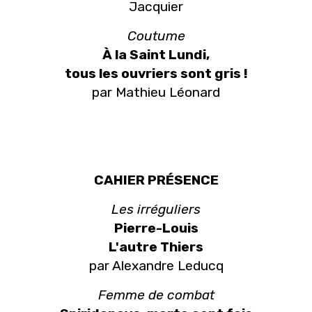
Jacquier
Coutume
À la Saint Lundi,
tous les ouvriers sont gris !
par Mathieu Léonard
CAHIER PRÉSENCE
Les irréguliers
Pierre-Louis
L'autre Thiers
par Alexandre Leducq
Femme de combat