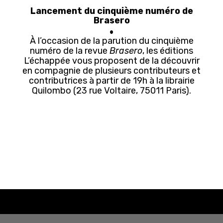
Lancement du cinquième numéro de
Brasero
À l’occasion de la parution du cinquième
numéro de la revue
Brasero
, les éditions
L’échappée vous proposent de la découvrir
en compagnie de plusieurs contributeurs et
contributrices à partir de 19h à la librairie
Quilombo (23 rue Voltaire, 75011 Paris).