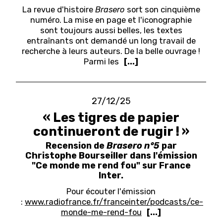
La revue d'histoire
Brasero
sort son cinquième
numéro. La mise en page et l'iconographie
sont toujours aussi belles, les textes
entraînants ont demandé un long travail de
recherche à leurs auteurs. De la belle ouvrage !
Parmi les
[...]
27/12/25
« Les tigres de papier
continueront de rugir ! »
Recension de
Brasero n°5
par
Christophe Bourseiller dans l'émission
"Ce monde me rend fou" sur France
Inter.
Pour écouter l'émission
:
www.radiofrance.fr/franceinter/podcasts/ce-
monde-me-rend-fou
[...]