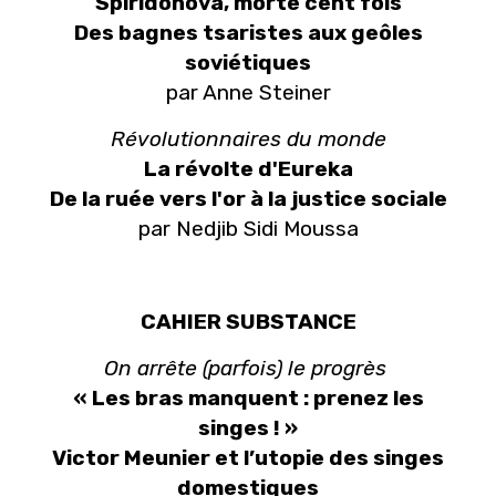
Spiridonova, morte cent fois
Des bagnes tsaristes aux geôles
soviétiques
par Anne Steiner
Révolutionnaires du monde
La révolte d'Eureka
De la ruée vers l'or à la justice sociale
par Nedjib Sidi Moussa
CAHIER SUBSTANCE
On arrête (parfois) le progrès
« Les bras manquent : prenez les
singes ! »
Victor Meunier et l’utopie des singes
domestiques