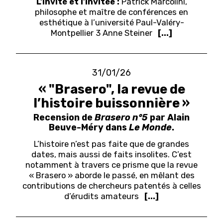
L’invité et l’invitée :
Patrick Marcolini,
philosophe et maître de conférences en
esthétique à l’université Paul-Valéry-
Montpellier 3
Anne Steiner
[...]
31/01/26
« "Brasero", la revue de
l’histoire buissonnière »
Recension de
Brasero n°5
par Alain
Beuve-Méry dans
Le Monde
.
L’histoire n’est pas faite que de grandes
dates, mais aussi de faits insolites. C’est
notamment à travers ce prisme que la revue
« Brasero » aborde le passé, en mêlant des
contributions de chercheurs patentés à celles
d’érudits amateurs
[...]