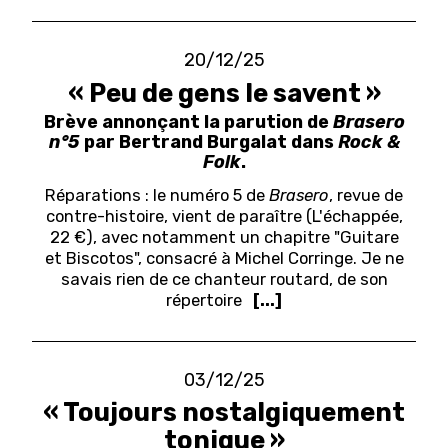
20/12/25
« Peu de gens le savent »
Brève annonçant la parution de
Brasero
n°5
par Bertrand Burgalat dans
Rock &
Folk
.
Réparations : le numéro 5 de
Brasero
, revue de
contre-histoire, vient de paraître (L'échappée,
22 €), avec notamment un chapitre "Guitare
et Biscotos", consacré à Michel Corringe. Je ne
savais rien de ce chanteur routard, de son
répertoire
[...]
03/12/25
« Toujours nostalgiquement
tonique »