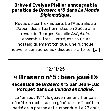
Brève d'Evelyne Pieiller annonçant la
parution de
Brasero n°5
dans
Le Monde
Diplomatique
.
Revue de contre-histoire. De l’Australie au
Japon, des situationnistes en Suède à la
revue de Georges Bataille
Acéphale,
l’ensemble, très illustré, est toujours
nostalgiquement tonique. Une rubrique
nouvelle, consacrée aux disques « à forte
[...]
12/11/25
« Brasero n°5 : bien joué ! »
Recension de
Brasero n°5
par Jean-Luc
Porquet dans
Le Canard enchaîné
.
Le 1er août 1914, le gouvernement français
décrète la mobilisation générale. Le 2 août, la
liberté de la presse est suspendue. Le 27 août,