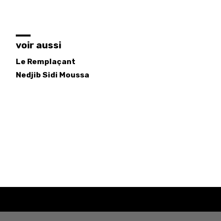
voir aussi
Le Remplaçant
Nedjib
Sidi Moussa