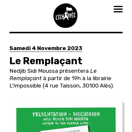
Togg
navig
Aller
au
Samedi 4 Novembre 2023
contenu
principal
Le Remplaçant
Nedjib Sidi Moussa présentera
Le
Remplaçant
à partir de 19h à la librairie
L'Impossible (4 rue Taisson, 30100 Alès).