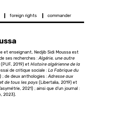
foreign rights
commander
oussa
ue et enseignant, Nedjib Sidi Moussa est
s de ses recherches :
Algérie, une autre
(PUF, 2019) et
Histoire algérienne de la
ssai de critique sociale :
La Fabrique du
) ; de deux anthologies :
Adresse aux
et de tous les pays
(Libertalia, 2019) et
’asymétrie, 2021) ; ainsi que d’un journal :
, 2023).