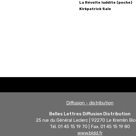
La Révolte luddite (poche)
Kirkpatrick
Sale
Diffusion - distribution
Belles Lettres Diffusion Distribution
25 rue du Général Leclerc | 92270 Le Kremlin Bic
Tél. 01 45 15 19 70 | Fax. 01 45 15 19 80
www.bldd.fr