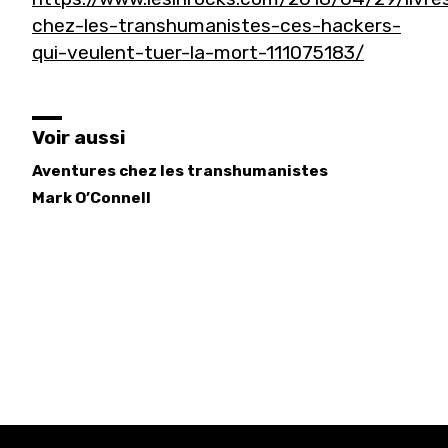
chez-les-transhumanistes-ces-hackers-
qui-veulent-tuer-la-mort-111075183/
Voir aussi
Aventures chez les transhumanistes
Mark
O’Connell