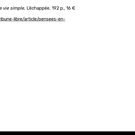
e vie simple
, L’échappée, 192 p., 16 €
ibune-libre/article/pensees-en-