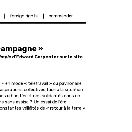
foreign rights
commander
 campagne »
imple
d'Edward Carpenter sur le site
 » en mode « télétravail » ou pavillonaire
 aspirations collectives face à la situation
nos urbanités et nos solidarités dans un
 sans assise ? Un essai de l'ère
onstantes vélléités de « retour à la terre »