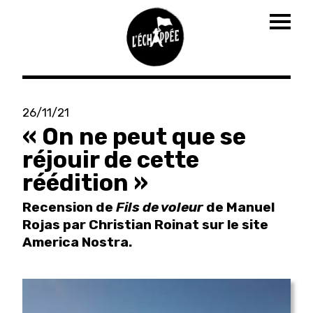
Togg
navig
Aller
au
26/11/21
contenu
« On ne peut que se
principal
réjouir de cette
réédition »
Recension de
Fils de voleur
de Manuel
Rojas par Christian Roinat sur le site
America Nostra.