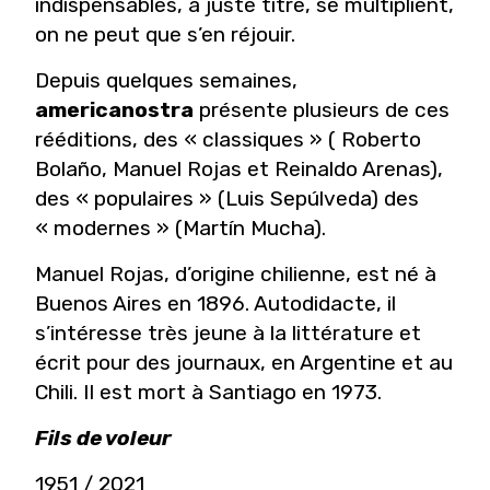
indispensables, à juste titre, se multiplient,
on ne peut que s’en réjouir.
Depuis quelques semaines,
americanostra
présente plusieurs de ces
rééditions, des « classiques » ( Roberto
Bolaño, Manuel Rojas et Reinaldo Arenas),
des « populaires » (Luis Sepúlveda) des
« modernes » (Martín Mucha).
Manuel Rojas, d’origine chilienne, est né à
Buenos Aires en 1896. Autodidacte, il
s’intéresse très jeune à la littérature et
écrit pour des journaux, en Argentine et au
Chili. Il est mort à Santiago en 1973.
Fils de voleur
1951 / 2021