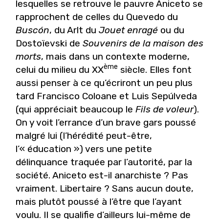
lesquelles se retrouve le pauvre Aniceto se
rapprochent de celles du Quevedo du
Buscón
, du Arlt du
Jouet enragé
ou du
Dostoïevski de
Souvenirs de la maison des
morts
, mais dans un contexte moderne,
ème
celui du milieu du XX
siècle. Elles font
aussi penser à ce qu’écriront un peu plus
tard Francisco Coloane et Luis Sepúlveda
(qui appréciait beaucoup le
Fils de voleur
).
On y voit l’errance d’un brave gars poussé
malgré lui (l’hérédité peut-être,
l’« éducation ») vers une petite
délinquance traquée par l’autorité, par la
société. Aniceto est-il anarchiste ? Pas
vraiment. Libertaire ? Sans aucun doute,
mais plutôt poussé à l’être que l’ayant
voulu. Il se qualifie d’ailleurs lui-même de