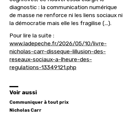
diagnostic : la communication numérique
de masse ne renforce ni les liens sociaux ni
la démocratie mais elle les fragilise (...).
Pour lire la suite :
www.ladepeche.fr/2026/05/10/livre-
nicholas-carr-disseque-lillusion-des-
reseaux-sociaux-a-lheure-des-
regulations-13349121.php
Voir aussi
Communiquer à tout prix
Nicholas
Carr