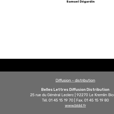
Samuel
Dégardin
Diffusion - distribution
Belles Lettres Diffusion Distribution
25 rue du Général Leclerc | 92270 Le Kremlin Bic
Tél. 01 45 15 19 70 | Fax. 01 45 15 19 80
www.bldd.fr