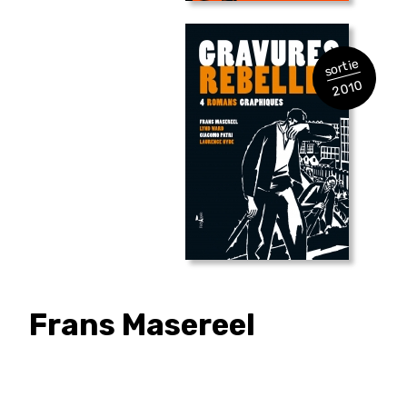
sortie
2010
Frans
Masereel