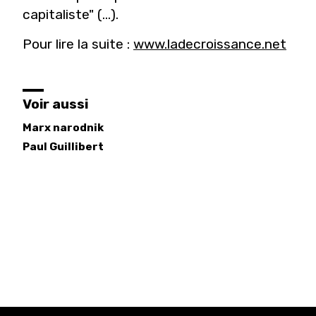
capitaliste" (...).
Pour lire la suite :
www.ladecroissance.net
Voir aussi
Marx narodnik
Paul
Guillibert