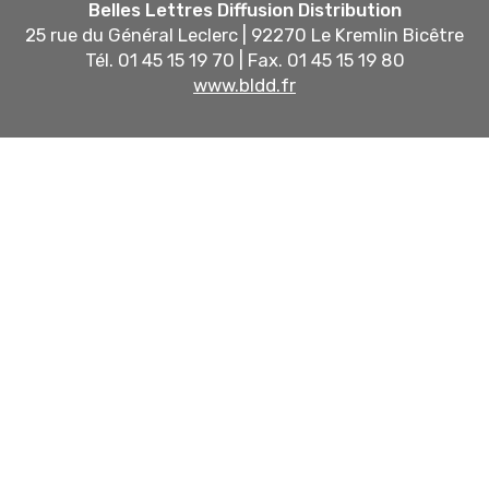
Belles Lettres Diffusion Distribution
25 rue du Général Leclerc | 92270 Le Kremlin Bicêtre
Tél. 01 45 15 19 70 | Fax. 01 45 15 19 80
www.bldd.fr