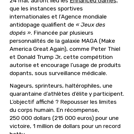
24 mai, auront lieu les
Enhanced Games,
que les instances sportives
internationales et l’Agence mondiale
antidopage qualifient de
« Jeux des
dopés »
. Financée par plusieurs
personnalités de la galaxie MAGA (Make
America Great Again), comme Peter Thiel
et Donald Trump Jr, cette compétition
autorise et encourage l’usage de produits
dopants, sous surveillance médicale.
Nageurs, sprinteurs, haltérophiles, une
quarantaine d’athlètes d’élite y participent.
L’objectif affiché ? Repousser les limites
du corps humain. En récompense,
250 000 dollars (215 000 euros) pour une
victoire, 1 million de dollars pour un record