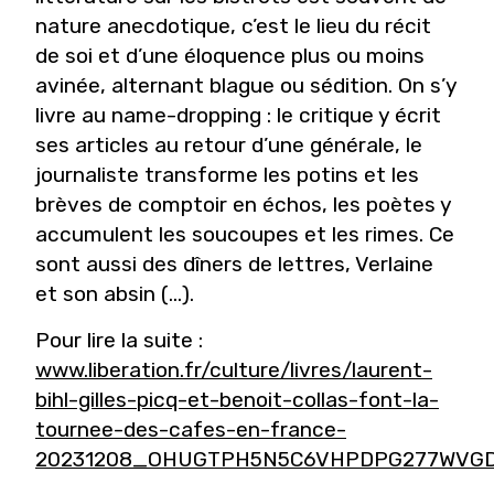
nature anecdotique, c’est le lieu du récit
de soi et d’une éloquence plus ou moins
avinée, alternant blague ou sédition. On s’y
livre au name-dropping : le critique y écrit
ses articles au retour d’une générale, le
journaliste transforme les potins et les
brèves de comptoir en échos, les poètes y
accumulent les soucoupes et les rimes. Ce
sont aussi des dîners de lettres, Verlaine
et son absin (...).
Pour lire la suite :
www.liberation.fr/culture/livres/laurent-
bihl-gilles-picq-et-benoit-collas-font-la-
tournee-des-cafes-en-france-
20231208_OHUGTPH5N5C6VHPDPG277WVG