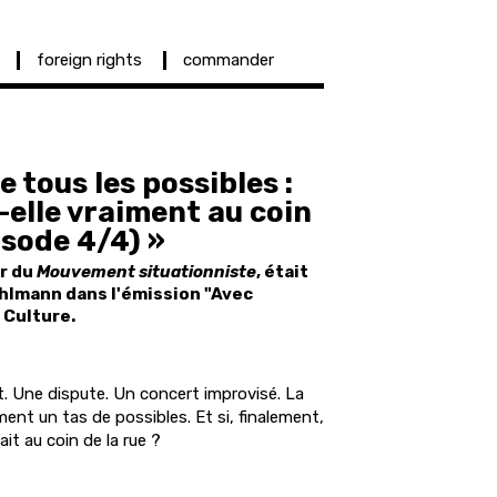
foreign rights
commander
de tous les possibles :
-elle vraiment au coin
isode 4/4) »
ur du
Mouvement situationniste
, était
uhlmann dans l'émission "Avec
 Culture.
. Une dispute. Un concert improvisé. La
ent un tas de possibles. Et si, finalement,
t au coin de la rue ?