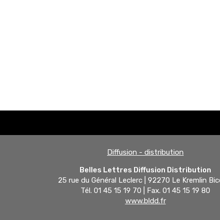
Diffusion - distribution
Belles Lettres Diffusion Distribution
25 rue du Général Leclerc | 92270 Le Kremlin Bic
Tél. 01 45 15 19 70 | Fax. 01 45 15 19 80
www.bldd.fr