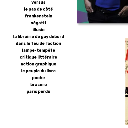
versus
le pas de côté
frankenstein
négatif
illusio
la librairie de guy debord
dans le feu de l’action
lampe-tempête
critique littéraire
action graphique
le peuple du livre
poche
brasero
paris perdu