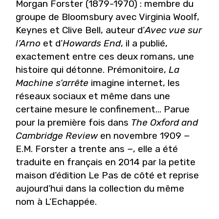
Morgan Forster (1879-1970) : membre du
groupe de Bloomsbury avec Virginia Woolf,
Keynes et Clive Bell, auteur d’
Avec vue sur
l’Arno
et d’
Howards End
, il a publié,
exactement entre ces deux romans, une
histoire qui détonne. Prémonitoire,
La
Machine s’arrête
imagine internet, les
réseaux sociaux et même dans une
certaine mesure le confinement… Parue
pour la première fois dans
The Oxford and
Cambridge Review
en novembre 1909 −
E.M. Forster a trente ans −, elle a été
traduite en français en 2014 par la petite
maison d’édition Le Pas de côté et reprise
aujourd’hui dans la collection du même
nom à L’Echappée.