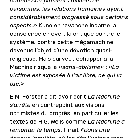
connaissait plusieurs milliers de
personnes, les relations humaines ayant
considérablement progressé sous certains
aspects.»
Kuno en revanche incarne la
conscience en éveil, la critique contre le
système, contre cette mégamachine
devenue l’objet d’une dévotion quasi-
religieuse. Mais qui veut échapper à la
Machine risque le
«sans-abrisme»
:
«La
victime est exposée à l’air libre, ce qui la
tue.»
E.M. Forster a dit avoir écrit
La Machine
s’arrête
en contrepoint aux visions
optimistes du progrès, en particulier les
textes de H.G. Wells comme
La Machine à
remonter le temp
s. Il naît
«dans une