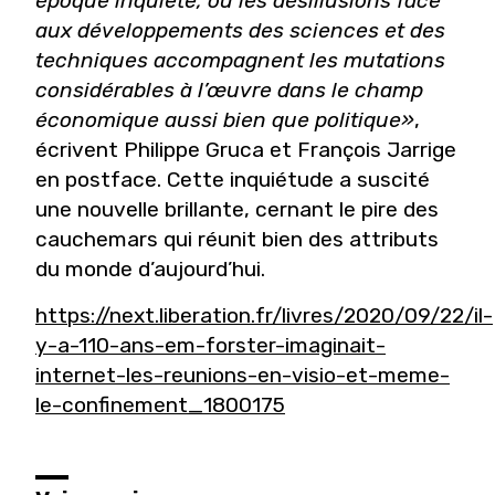
époque inquiète, où les désillusions face
aux développements des sciences et des
techniques accompagnent les mutations
considérables à l’œuvre dans le champ
économique aussi bien que politique»
,
écrivent Philippe Gruca et François Jarrige
en postface. Cette inquiétude a suscité
une nouvelle brillante, cernant le pire des
cauchemars qui réunit bien des attributs
du monde d’aujourd’hui.
https://next.liberation.fr/livres/2020/09/22/il-
y-a-110-ans-em-forster-imaginait-
internet-les-reunions-en-visio-et-meme-
le-confinement_1800175