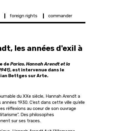
foreign rights
commander
t, les années d'exil à
re de
Parias. Hannah Arendt et la
1941)
, est intervenue dans le
ian Bettges sur Arte.
tournable du XXe siècle, Hannah Arendt a
s années 1930. C’est dans cette ville qu’elle
des réflexions au coeur de son ouvrage
litarisme". Des philosophes
ent sur ses traces.