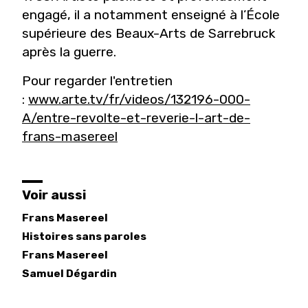
engagé, il a notamment enseigné à l’École
supérieure des Beaux-Arts de Sarrebruck
après la guerre.
Pour regarder l'entretien
:
www.arte.tv/fr/videos/132196-000-
A/entre-revolte-et-reverie-l-art-de-
frans-masereel
Voir aussi
Frans Masereel
Histoires sans paroles
Frans
Masereel
Samuel
Dégardin