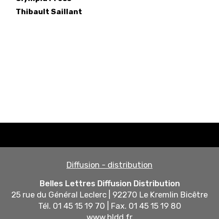
Thibault
Saillant
Diffusion - distribution
Belles Lettres Diffusion Distribution
25 rue du Général Leclerc | 92270 Le Kremlin Bicêtre
Tél. 01 45 15 19 70 | Fax. 01 45 15 19 80
www.bldd.fr