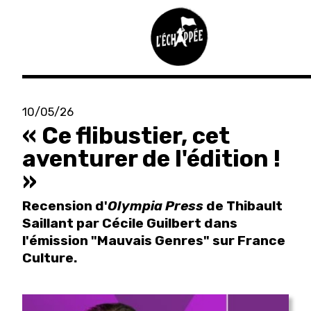
Aller
au
10/05/26
contenu
« Ce flibustier, cet
principal
aventurer de l'édition !
»
Recension d'
Olympia Press
de Thibault
Saillant par Cécile Guilbert dans
l'émission "Mauvais Genres" sur France
Culture.